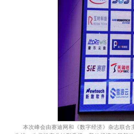
本次峰会由赛迪网和《数字经济》杂志联合