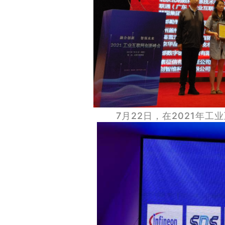
7月22日，在2021年工