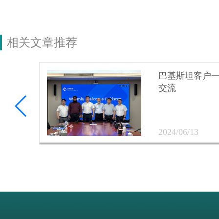
相关文章推荐
巴基斯坦客户
交流
2024/06/13