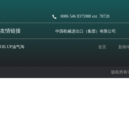
0086 546 8375988 ext. 78728
友情链接
中国机械进出口（集团）有限公司
OILUP油气淘
首页
新闻
版权所有© 